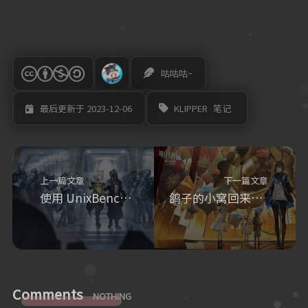
咕咕咕~
KLIPPER
笔记
最后更新于 2023-12-06
上一篇文章
下一篇文章
使用 UnixBench 测试 Linux 设备性能
鸽子的小窝回来啦！
Comments
NOTHING