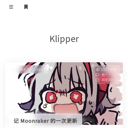
登录
首页
Klipper
教程
3D打印
折腾
发布于 2022-10-15
1577 热度
无~
杂谈
3D打印
记 Moonraker 的一次更新