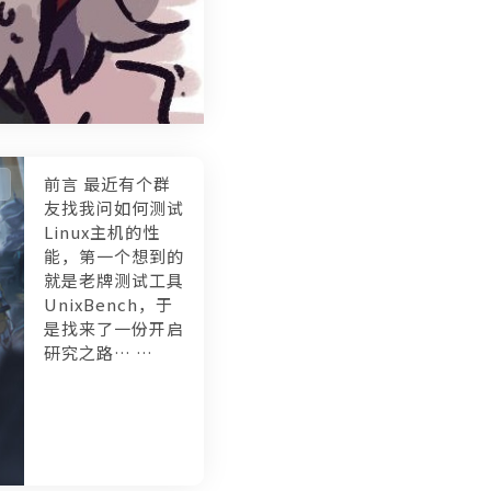
前言 最近有个群
友找我问如何测试
Linux主机的性
能，第一个想到的
就是老牌测试工具
UnixBench，于
是找来了一份开启
研究之路… …