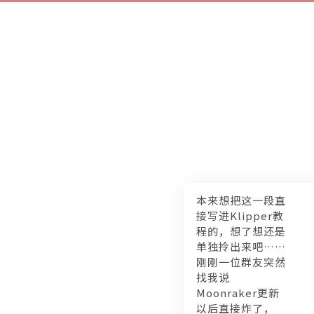
本来想把这一段直
接写进Klipper教
程的，想了想还是
单独拎出来吧……
刚刚一位群友突然
找我说
Moonraker更新
以后直接炸了，