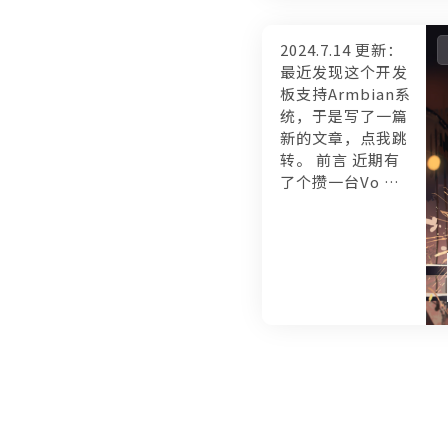
2024.7.14 更新：
最近发现这个开发
板支持Armbian系
统，于是写了一篇
新的文章，点我跳
转。 前言 近期有
了个攒一台Vo …