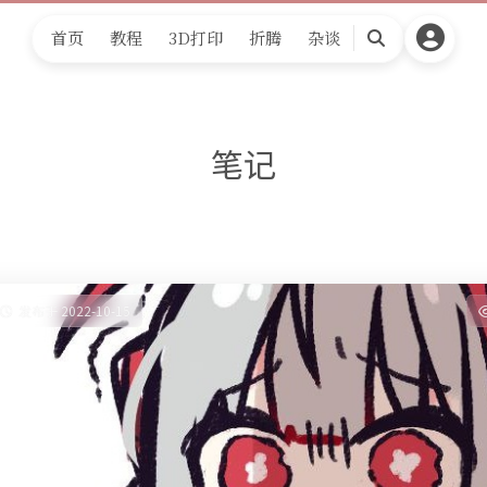
首页
教程
3D打印
折腾
杂谈
搜
索
笔记
发布于 2022-10-15