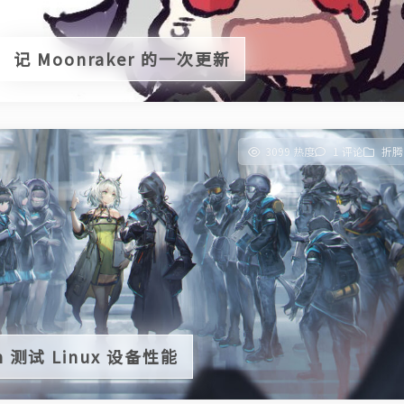
记 Moonraker 的一次更新
3099 热度
1 评论
折腾
h 测试 Linux 设备性能