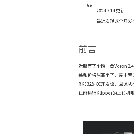
2024.7.14 更新：
最近发现这个开发板
前言
近期有了个攒一台Voron 
莓派价格居高不下，囊中羞
RK3328-CC开发板，且
让他运行Klipper的上位机啦