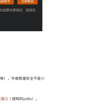
升级软件
星等），毕竟数据安全不是小
天翼云
丨提取码pd0x）。