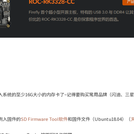
入系统的至少16G大小的内存卡了~记得要购买常用品牌（闪迪、三
于刷入固件的
SD Firmware Tool软件
和固件文件（Ubuntu18.04）（