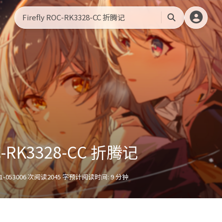
Firefly ROC-RK3328-CC 折腾记
搜
索
OC-RK3328-CC 折腾记
1-05
3006 次阅读
2045 字
预计阅读时间: 9 分钟