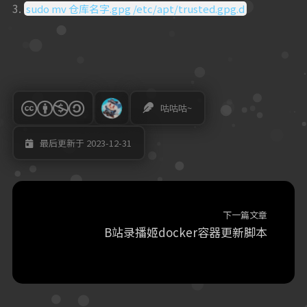
3.
sudo mv 仓库名字.gpg /etc/apt/trusted.gpg.d
咕咕咕~
最后更新于 2023-12-31
下一篇文章
B站录播姬docker容器更新脚本