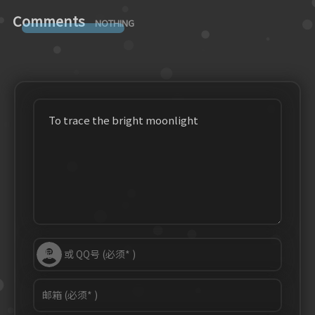
Comments
NOTHING
To trace the bright moonlight