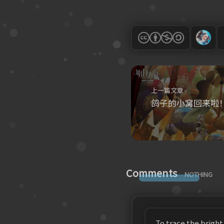
上一篇文章
鸽子的小窝回来啦
Comments
NOTHING
To trace the brigh