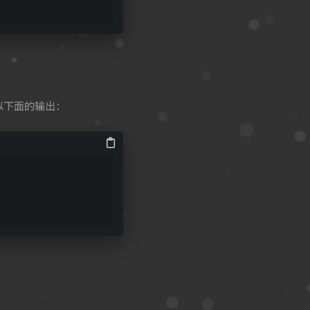
似下面的输出：