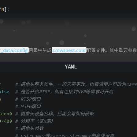
/
N
]
:
r_data/config
目录中生成
crowsnest.conf
配置文件。其中重要参数
r
# 摄像头服务软件，一般无需更改，树莓派用户可改为camera-
alse
# 是否开启RTSP，如有连接到NVR等需求可开启
4
# RTSP端口
# MJPG端口
ideo0
# 摄像头设备名称，后面会写如何获取
0x480
# 分辨率（宽x高）
# 摄像头帧数
:      # ustreamer或camera-streamer的高级设置