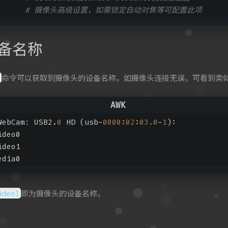
          # 摄像头高级设置，如需锁定自动对焦等可配置此项
备名称
命令可以获取到摄像头的设备名称。如摄像头连接无误，可看到类
WebCam: USB2.
0
 HD (usb-
0000
:
02
:
03.0
-
1
):
ideo0
ideo1
edia0
ideo1
即为摄像头的设备名称。