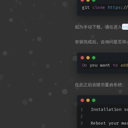
git 
clone
https
:/
如为手动下载，请在进入
cr
安装完成后，会询问是否将cr
Do
 you want 
to
ad
在此之后会提示重启系统：
Installation s
Reboot your ma